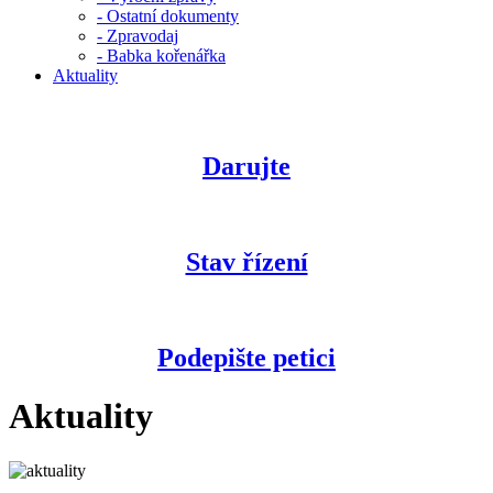
- Ostatní dokumenty
- Zpravodaj
- Babka kořenářka
Aktuality
Darujte
Stav řízení
Podepište petici
Aktuality