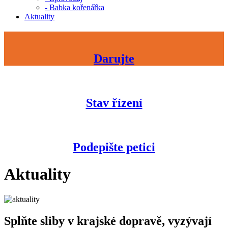
- Babka kořenářka
Aktuality
Darujte
Stav řízení
Podepište petici
Aktuality
Splňte sliby v krajské dopravě, vyzývají