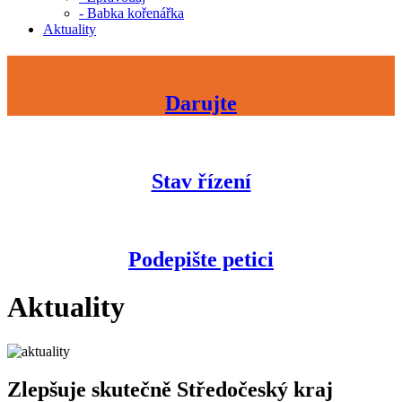
- Babka kořenářka
Aktuality
Darujte
Stav řízení
Podepište petici
Aktuality
Zlepšuje skutečně Středočeský kraj