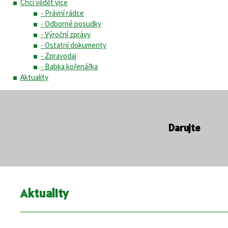
Chci vědět více
- Právní rádce
- Odborné posudky
- Výroční zprávy
- Ostatní dokumenty
- Zpravodaj
- Babka kořenářka
Aktuality
Darujte
Aktuality