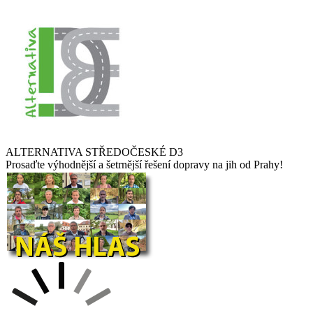
ALTERNATIVA STŘEDOČESKÉ D3
Prosaďte výhodnější a šetrnější řešení dopravy na jih od Prahy!