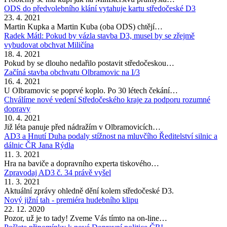
ODS do předvolebního klání vytahuje kartu středočeské D3
23. 4. 2021
Martin Kupka a Martin Kuba (oba ODS) chtějí…
Radek Mátl: Pokud by vázla stavba D3, musel by se zřejmě
vybudovat obchvat Miličína
18. 4. 2021
Pokud by se dlouho nedařilo postavit středočeskou…
Začíná stavba obchvatu Olbramovic na I/3
16. 4. 2021
U Olbramovic se poprvé koplo. Po 30 létech čekání…
Chválíme nové vedení Středočeského kraje za podporu rozumné
dopravy
10. 4. 2021
Již léta panuje před nádražím v Olbramovicích…
AD3 a Hnutí Duha podaly stížnost na mluvčího Ředitelství silnic a
dálnic ČR Jana Rýdla
11. 3. 2021
Hra na baviče a dopravního experta tiskového…
Zpravodaj AD3 č. 34 právě vyšel
11. 3. 2021
Aktuální zprávy ohledně dění kolem středočeské D3.
Nový jižní tah - premiéra hudebního klipu
22. 12. 2020
Pozor, už je to tady! Zveme Vás tímto na on-line…