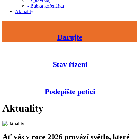
- Zpravodaj
- Babka kořenářka
Aktuality
Darujte
Stav řízení
Podepište petici
Aktuality
Ať vás v roce 2026 provází světlo, které