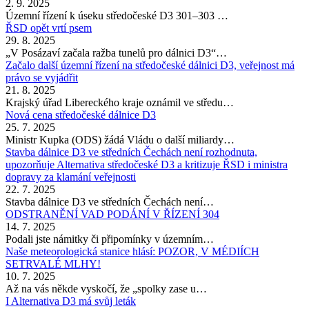
2. 9. 2025
Územní řízení k úseku středočeské D3 301–303 …
ŘSD opět vrtí psem
29. 8. 2025
„V Posázaví začala ražba tunelů pro dálnici D3“…
Začalo další územní řízení na středočeské dálnici D3, veřejnost má
právo se vyjádřit
21. 8. 2025
Krajský úřad Libereckého kraje oznámil ve středu…
Nová cena středočeské dálnice D3
25. 7. 2025
Ministr Kupka (ODS) žádá Vládu o další miliardy…
Stavba dálnice D3 ve středních Čechách není rozhodnuta,
upozorňuje Alternativa středočeské D3 a kritizuje ŘSD i ministra
dopravy za klamání veřejnosti
22. 7. 2025
Stavba dálnice D3 ve středních Čechách není…
ODSTRANĚNÍ VAD PODÁNÍ V ŘÍZENÍ 304
14. 7. 2025
Podali jste námitky či připomínky v územním…
Naše meteorologická stanice hlásí: POZOR, V MÉDIÍCH
SETRVALÉ MLHY!
10. 7. 2025
Až na vás někde vyskočí, že „spolky zase u…
I Alternativa D3 má svůj leták