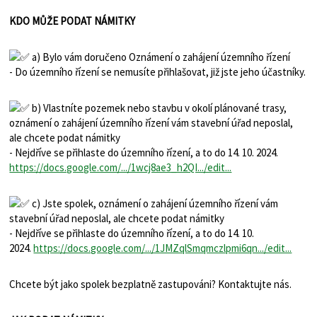
KDO MŮŽE PODAT NÁMITKY
a) Bylo vám doručeno Oznámení o zahájení územního řízení
- Do územního řízení se nemusíte přihlašovat, již jste jeho účastníky.
b) Vlastníte pozemek nebo stavbu v okolí plánované trasy,
oznámení o zahájení územního řízení vám stavební úřad neposlal,
ale chcete podat námitky
- Nejdříve se přihlaste do územního řízení, a to do 14. 10. 2024.
https://docs.google.com/.../1wcj8ae3_h2QI.../edit...
c) Jste spolek, oznámení o zahájení územního řízení vám
stavební úřad neposlal, ale chcete podat námitky
- Nejdříve se přihlaste do územního řízení, a to do 14. 10.
2024.
https://docs.google.com/.../1JMZqlSmqmczlpmi6qn.../edit...
Chcete být jako spolek bezplatně zastupováni? Kontaktujte nás.