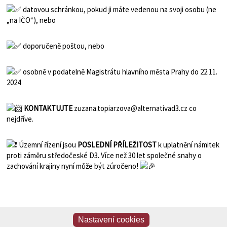
datovou schránkou, pokud ji máte vedenou na svoji osobu (ne
„na IČO“), nebo
doporučeně poštou, nebo
osobně v podatelně Magistrátu hlavního města Prahy do 22.11.
2024
KONTAKTUJTE
zuzana.topiarzova@alternativad3.cz co
nejdříve.
Územní řízení jsou
POSLEDNÍ PŘÍLEŽITOST
k uplatnění námitek
proti záměru středočeské D3. Více než 30 let společné snahy o
zachování krajiny nyní může být zúročeno!
Nastavení cookies