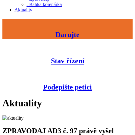
- Babka kořenářka
Aktuality
Darujte
Stav řízení
Podepište petici
Aktuality
ZPRAVODAJ AD3 č. 97 právě vyšel